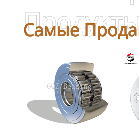
Продукт
Самые Прода