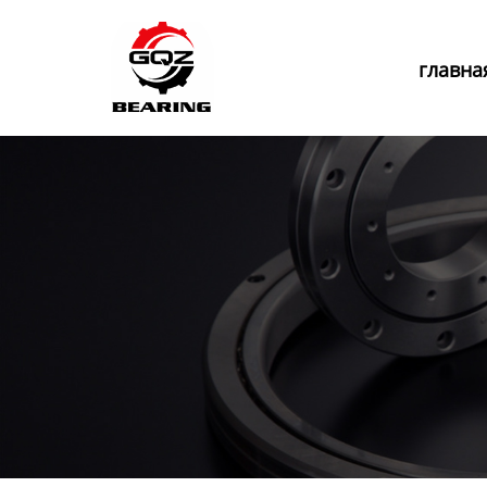
Главная
главна
Продукция
Новости
О нас
Контакты