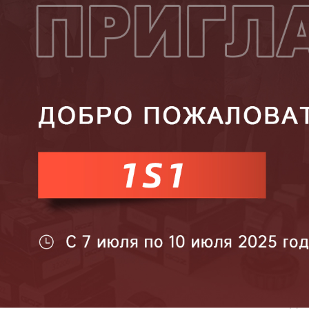
Самые П