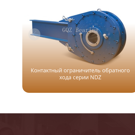
Контактный ограничитель обратного
хода серии NDZ