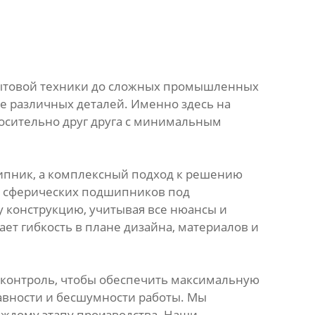
бытовой техники до сложных промышленных
е различных деталей. Именно здесь на
осительно друг друга с минимальным
дшипник, а комплексный подход к решению
ию сферических подшипников под
у конструкцию, учитывая все нюансы и
ет гибкость в плане дизайна, материалов и
 контроль, чтобы обеспечить максимальную
лавности и бесшумности работы. Мы
аждому этапу производства. Наши