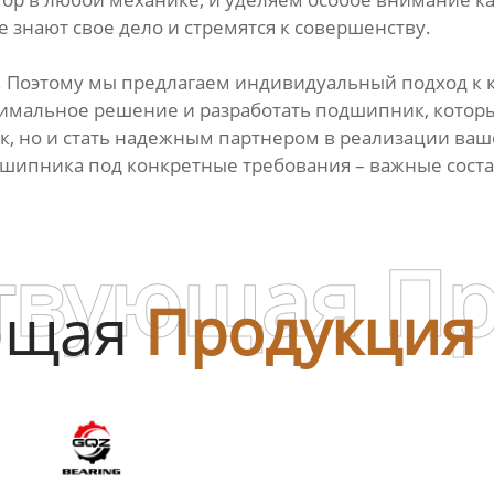
 знают свое дело и стремятся к совершенству.
. Поэтому мы предлагаем индивидуальный подход к 
тимальное решение и разработать подшипник, котор
, но и стать надежным партнером в реализации ваше
дшипника под конкретные требования – важные сост
твующая П
ющая
Продукция