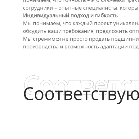
сотрудники – опытные специалисты, которые
Индивидуальный подход и гибкость
Мы понимаем, что каждый проект уникален
обсудить ваши требования, предложить оп
Мы стремимся не просто продать подшипник
производства и возможность адаптации по
Соответс
Соответству