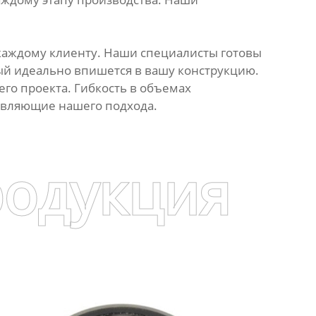
каждому клиенту. Наши специалисты готовы
ый идеально впишется в вашу конструкцию.
го проекта. Гибкость в объемах
авляющие нашего подхода.
родукция