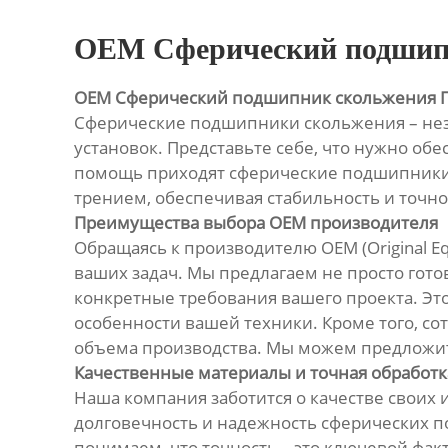
OEM Сферический подшипн
OEM Сферический подшипник скольжения 
Сферические подшипники скольжения – не
установок. Представьте себе, что нужно о
помощь приходят сферические подшипники 
трением, обеспечивая стабильность и точн
Преимущества выбора OEM производителя
Обращаясь к производителю OEM (Original E
ваших задач. Мы предлагаем не просто гото
конкретные требования вашего проекта. Эт
особенности вашей техники. Кроме того, со
объема производства. Мы можем предложи
Качественные материалы и точная обработк
Наша компания заботится о качестве своих
долговечность и надежность сферических п
понимаем, что точность – это ключевой фак