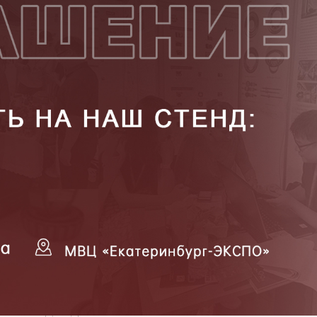
родаваемы