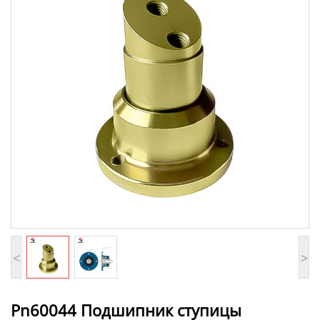
<
>
Pn60044 Подшипник ступицы