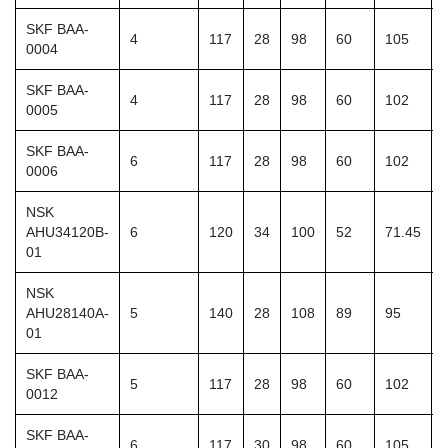
SKF BAA-
4
117
28
98
60
105
0004
SKF BAA-
4
117
28
98
60
102
0005
SKF BAA-
6
117
28
98
60
102
0006
NSK
AHU34120B-
6
120
34
100
52
71.45
01
NSK
AHU28140A-
5
140
28
108
89
95
01
SKF BAA-
5
117
28
98
60
102
0012
SKF BAA-
6
117
30
98
60
105