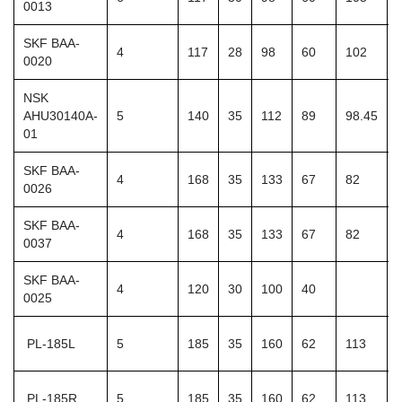
0013
SKF BAA-
4
117
28
98
60
102
0020
NSK
AHU30140A-
5
140
35
112
89
98.45
01
SKF BAA-
4
168
35
133
67
82
0026
SKF BAA-
4
168
35
133
67
82
0037
SKF BAA-
4
120
30
100
40
0025
PL-185L
5
185
35
160
62
113
PL-185R
5
185
35
160
62
113