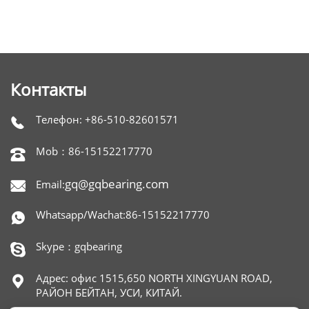
Контакты
Телефон: +86-510-82601571

Mob：86-15152217770

gq@gqbearing.com
Email:

Whatsapp/Wachat:86-15152217770

Skype：gqbearing

Адрес: офис 1515,650 NORTH XINGYUAN ROAD,

РАЙОН БЕЙТАН, УСИ, КИТАЙ.