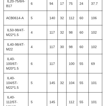
IL20-75/6H-
6
94
17
75
24
37.7
B17
ACB0614-A
5
140
32
112
60
106
IL50-98/4T-
4
117
32
98
60
102
M22*1.5
IL40-98/4T-
4
117
30
98
60
102
M22
IL40-
100/6T-
6
117
100
55
69
M20*1.5
IL40-
104/5T-
5
145
32
104
55
101
M22*1.5
IL40-
112/5T-
5
145
112
55
101