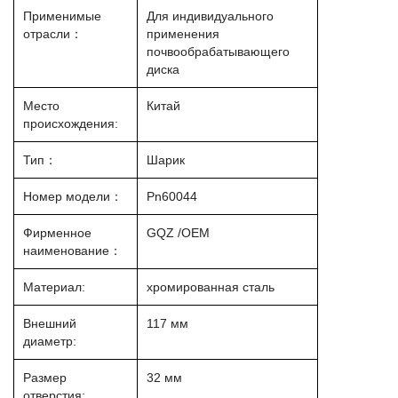
Применимые
Для индивидуального
отрасли：
применения
почвообрабатывающего
диска
Место
Китай
происхождения:
Тип：
Шарик
Номер модели：
Pn60044
Фирменное
GQZ /OEM
наименование：
Материал:
хромированная сталь
Внешний
117 мм
диаметр:
Размер
32 мм
отверстия: