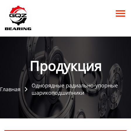
Главная
Продукция
Новости
О нас
Продукция
Контакты
Однорядные радиально-упорные
Главная

шарикоподшипники