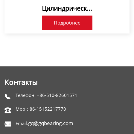
Цилиндрическ...
Подробнее
Контакты
Телефон: +86-510-82601571

Mob：86-15152217770

gq@gqbearing.com
Email:
