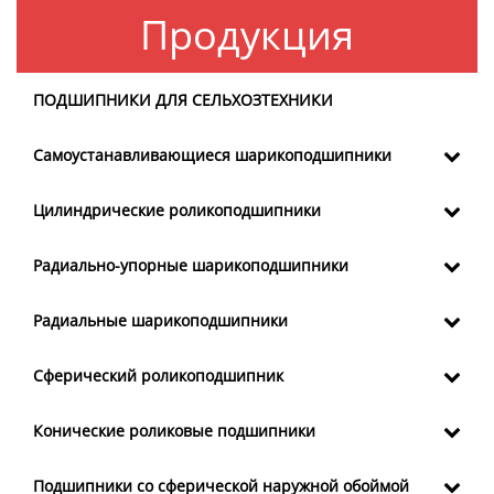
Продукция
ПОДШИПНИКИ ДЛЯ СЕЛЬХОЗТЕХНИКИ
Самоустанавливающиеся шарикоподшипники
Цилиндрические роликоподшипники
Радиально-упорные шарикоподшипники
Радиальные шарикоподшипники
Сферический роликоподшипник
Конические роликовые подшипники
Подшипники со сферической наружной обоймой