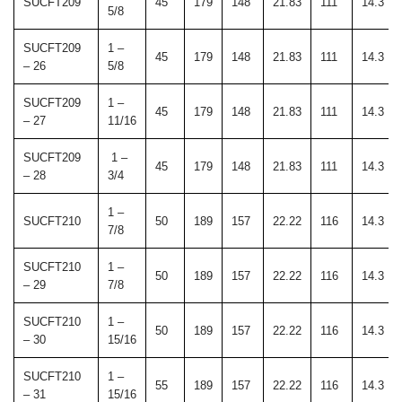
SUCFT209
45
179
148
21.83
111
14.3
5/8
SUCFT209
1 –
45
179
148
21.83
111
14.3
– 26
5/8
SUCFT209
1 –
45
179
148
21.83
111
14.3
– 27
11/16
SUCFT209
1 –
45
179
148
21.83
111
14.3
– 28
3/4
1 –
SUCFT210
50
189
157
22.22
116
14.3
7/8
SUCFT210
1 –
50
189
157
22.22
116
14.3
– 29
7/8
SUCFT210
1 –
50
189
157
22.22
116
14.3
– 30
15/16
SUCFT210
1 –
55
189
157
22.22
116
14.3
– 31
15/16