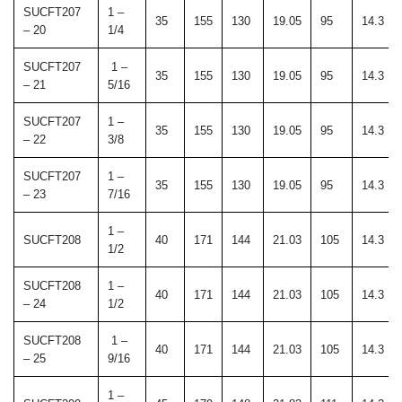
SUCFT207
1 –
35
155
130
19.05
95
14.3
– 20
1/4
SUCFT207
1 –
35
155
130
19.05
95
14.3
– 21
5/16
SUCFT207
1 –
35
155
130
19.05
95
14.3
– 22
3/8
SUCFT207
1 –
35
155
130
19.05
95
14.3
– 23
7/16
1 –
SUCFT208
40
171
144
21.03
105
14.3
1/2
SUCFT208
1 –
40
171
144
21.03
105
14.3
– 24
1/2
SUCFT208
1 –
40
171
144
21.03
105
14.3
– 25
9/16
1 –