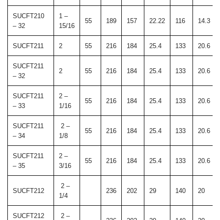
SUCFT210
1 –
55
189
157
22.22
116
14.3
– 32
15/16
SUCFT211
2
55
216
184
25.4
133
20.6
SUCFT211
2
55
216
184
25.4
133
20.6
– 32
SUCFT211
2 –
55
216
184
25.4
133
20.6
– 33
1/16
SUCFT211
2 –
55
216
184
25.4
133
20.6
– 34
1/8
SUCFT211
2 –
55
216
184
25.4
133
20.6
– 35
3/16
2 –
SUCFT212
236
202
29
140
20
1/4
SUCFT212
2 –