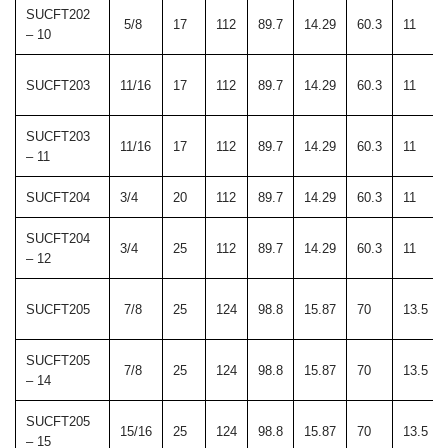
SUCFT202
5/8
17
112
89.7
14.29
60.3
11
– 10
SUCFT203
11/16
17
112
89.7
14.29
60.3
11
SUCFT203
11/16
17
112
89.7
14.29
60.3
11
– 11
SUCFT204
3/4
20
112
89.7
14.29
60.3
11
SUCFT204
3/4
25
112
89.7
14.29
60.3
11
– 12
SUCFT205
7/8
25
124
98.8
15.87
70
13.5
SUCFT205
7/8
25
124
98.8
15.87
70
13.5
– 14
SUCFT205
15/16
25
124
98.8
15.87
70
13.5
– 15