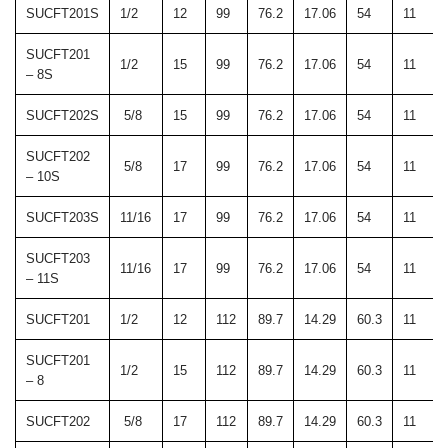
SUCFT201S
1/2
12
99
76.2
17.06
54
11
SUCFT201
1/2
15
99
76.2
17.06
54
11
– 8S
SUCFT202S
5/8
15
99
76.2
17.06
54
11
SUCFT202
5/8
17
99
76.2
17.06
54
11
– 10S
SUCFT203S
11/16
17
99
76.2
17.06
54
11
SUCFT203
11/16
17
99
76.2
17.06
54
11
– 11S
SUCFT201
1/2
12
112
89.7
14.29
60.3
11
SUCFT201
1/2
15
112
89.7
14.29
60.3
11
– 8
SUCFT202
5/8
17
112
89.7
14.29
60.3
11