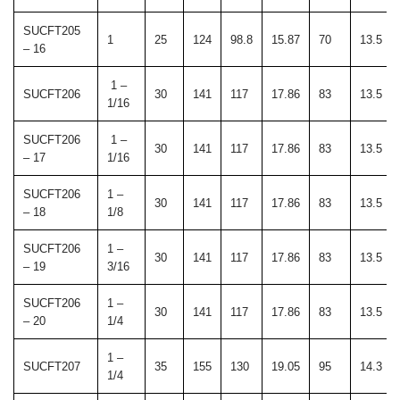
SUCFT205
1
25
124
98.8
15.87
70
13.5
– 16
1 –
SUCFT206
30
141
117
17.86
83
13.5
1/16
SUCFT206
1 –
30
141
117
17.86
83
13.5
– 17
1/16
SUCFT206
1 –
30
141
117
17.86
83
13.5
– 18
1/8
SUCFT206
1 –
30
141
117
17.86
83
13.5
– 19
3/16
SUCFT206
1 –
30
141
117
17.86
83
13.5
– 20
1/4
1 –
SUCFT207
35
155
130
19.05
95
14.3
1/4